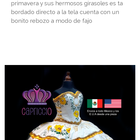
primavera y sus hermosos girasoles es ta
bordado directo a la tela cuenta con un
bonito rebozo a modo de fajo