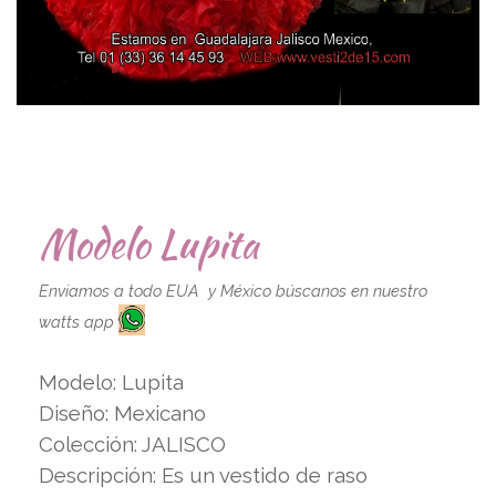
Modelo Lupita
Enviamos a todo EUA y México búscanos en nuestro
watts app
Modelo: Lupita
Diseño: Mexicano
Colección: JALISCO
Descripción: Es un vestido de raso