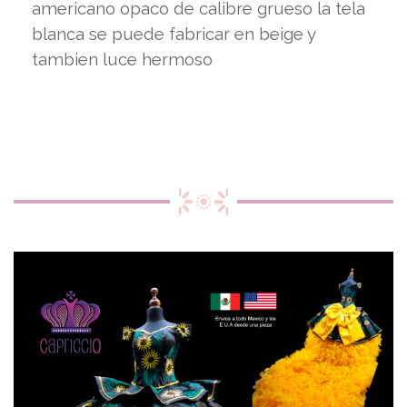
americano opaco de calibre grueso la tela
blanca se puede fabricar en beige y
tambien luce hermoso