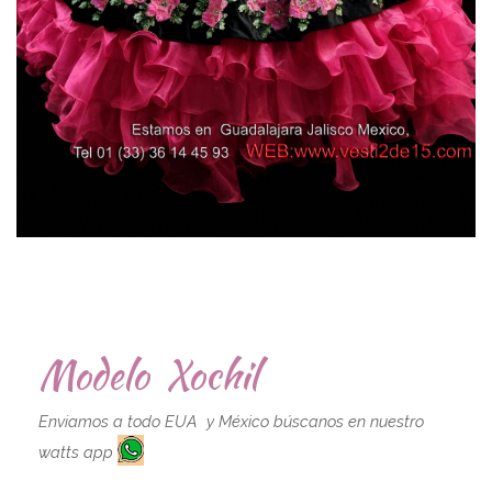
Modelo Xochil
Enviamos a todo EUA y México búscanos en nuestro
watts app