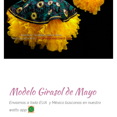
Modelo Girasol de Mayo
Enviamos a todo EUA y México búscanos en nuestro
watts app