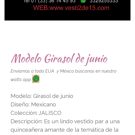
Modelo Girasol de junio
Enviamos a todo EUA y México búscanos en nuestro
watts app
Modelo: Girasol de junio
Diseño: Mexicano
Colección: JALISCO
Descripción: Es un lindo vestido par a una
quinceañera amante de la temática de la