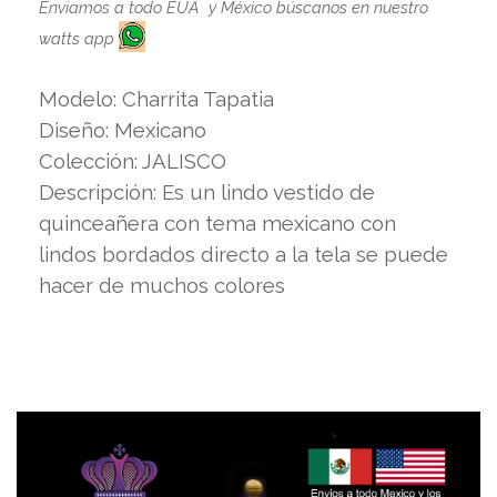
Enviamos a todo EUA y México búscanos en nuestro
watts app
Modelo: Charrita Tapatia
Diseño: Mexicano
Colección: JALISCO
Descripción: Es un lindo vestido de
quinceañera con tema mexicano con
lindos bordados directo a la tela se puede
hacer de muchos colores