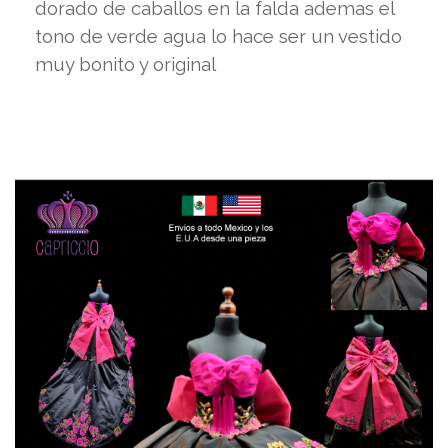
dorado de caballos en la falda ademas el
tono de verde agua lo hace ser un vestido
muy bonito y original