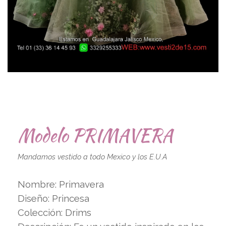
Modelo PRIMAVERA
Mandamos vestido a todo Mexico y los E.U.A
Nombre: Primavera
Diseño: Princesa
Colección: Drims