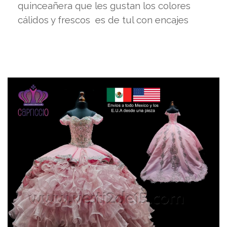
quinceañera que les gustan los colores
cálidos y frescos es de tul con encajes