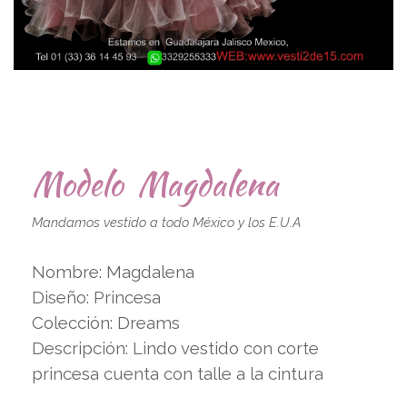
Modelo Magdalena
Mandamos vestido a todo México y los E.U.A
Nombre: Magdalena
Diseño: Princesa
Colección: Dreams
Descripción: Lindo vestido con corte
princesa cuenta con talle a la cintura