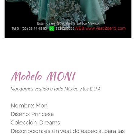
Modelo MONI
Mandamos vestido a todo México y los E.U.A
Nombre: Moni
Diseño: Princesa
Colección: Dreams
Descripción: es un vestido especial para las