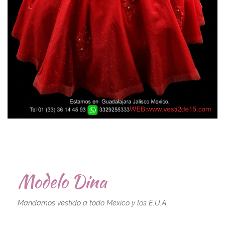
Modelo Dina
Mandamos vestido a todo Mexico y los E.U.A