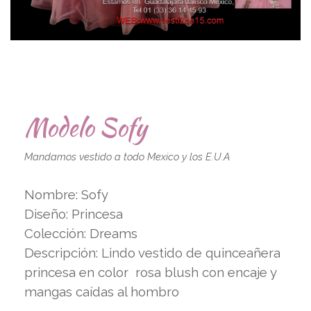
Modelo Sofy
Mandamos vestido a todo Mexico y los E.U.A
Nombre: Sofy
Diseño: Princesa
Colección: Dreams
Descripción: Lindo vestido de quinceañera
princesa en color rosa blush con encaje y
mangas caídas al hombro