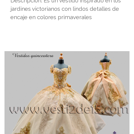
Descripción: Es un vestido inspirado en los
jardines victorianos con lindos detalles de
encaje en colores primaverales