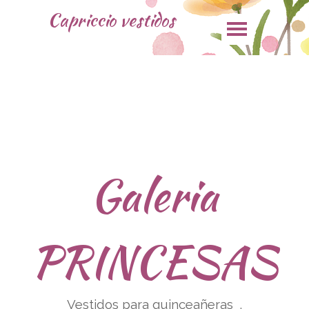
Capriccio vestidos
Galeria
PRINCESAS
Vestidos para quinceañeras .