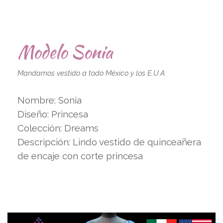
Modelo Sonia
Mandamos vestido a todo México y los E.U.A
Nombre: Sonia
Diseño: Princesa
Colección: Dreams
Descripción: Lindo vestido de quinceañera
de encaje con corte princesa