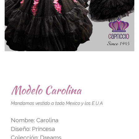
Modelo Carolina
Mandamos vestido a todo Mexico y los E.U.A
Nombre: Carolina
Diseño: Princesa
Colección: Dreams