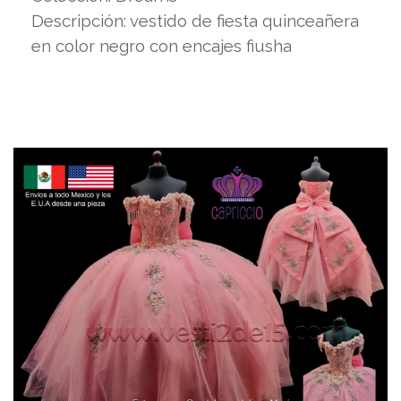
Descripción: vestido de fiesta quinceañera
en color negro con encajes fiusha