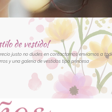
ilo de vestido!
 precio justo no dudes en contactarnos enviamos a todo
ros y una galería de vestidos tipo princesa