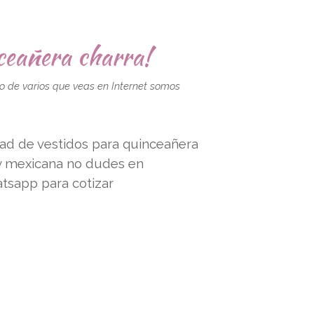
nceañera charra!
o de varios que veas en Internet somos
ad de vestidos para quinceañera
 y mexicana no dudes en
tsapp para cotizar