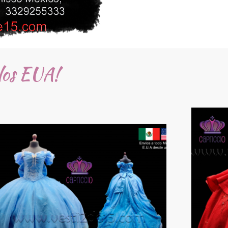
 los EUA!