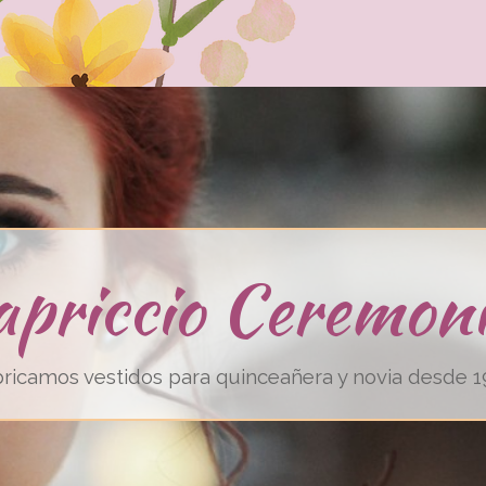
apriccio Ceremoni
ricamos vestidos para quinceañera y novia desde 