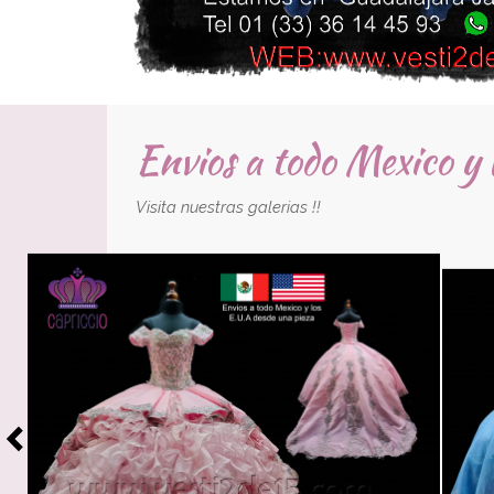
Envios a todo Mexico y
Visita nuestras galerias !!